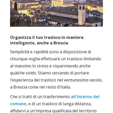
Organizza il tuo trasloco in maniera
intelligente, anche a Brescia
Semplicità e rapidità sono a disposizione di
chiunque voglia effettuare un trasloco limitando
al massimo lo stress e risparmiando anche
qualche soldo. Stiamo cercando di portare
l'esperienza del trasloco nel ventunesimo secolo,
a Brescia come nel resto d'Italia.
Che si tratti di un trasferimento
all'interno del
comune
, o di un trasloco di lunga distanza,
affidarvi a un'impresa qualificata del territorio