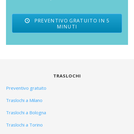
PREVENTIVO GRATUITO IN 5
MINUTI
TRASLOCHI
Preventivo gratuito
Traslochi a Milano
Traslochi a Bologna
Traslochi a Torino