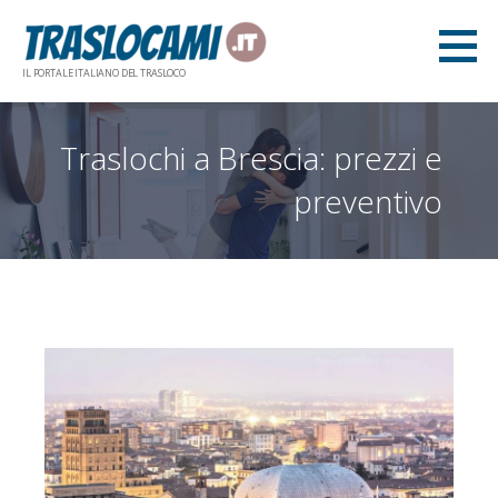
Skip
to
content
IL PORTALE ITALIANO DEL TRASLOCO
Traslochi a Brescia: prezzi e
preventivo