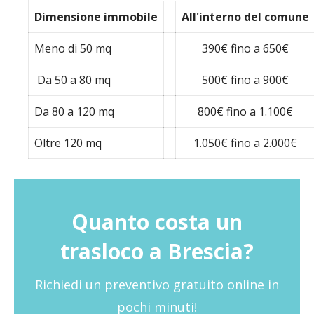
Dimensione immobile
All'interno del comune
Meno di 50 mq
390€ fino a 650€
Da 50 a 80 mq
500€ fino a 900€
Da 80 a 120 mq
800€ fino a 1.100€
Oltre 120 mq
1.050€ fino a 2.000€
Quanto costa un
trasloco a Brescia?
Richiedi un preventivo gratuito online in
pochi minuti!