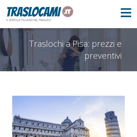
Skip
to
content
IL PORTALE ITALIANO DEL TRASLOCO
Traslochi a Pisa: prezzi e
preventivi