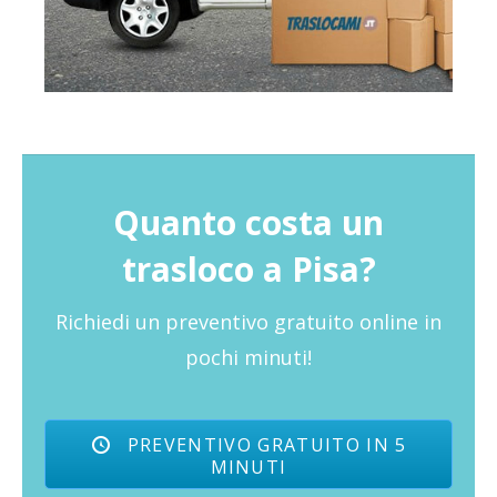
Quanto costa un
trasloco a Pisa?
Richiedi un preventivo gratuito online in
pochi minuti!
PREVENTIVO GRATUITO IN 5
MINUTI