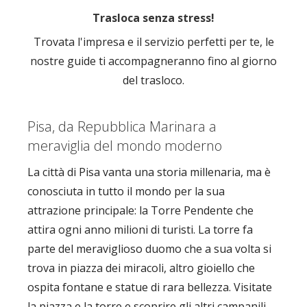
Trasloca senza stress!
Trovata l'impresa e il servizio perfetti per te, le
nostre guide ti accompagneranno fino al giorno
del trasloco.
Pisa, da Repubblica Marinara a
meraviglia del mondo moderno
La città di Pisa vanta una storia millenaria, ma è
conosciuta in tutto il mondo per la sua
attrazione principale: la Torre Pendente che
attira ogni anno milioni di turisti. La torre fa
parte del meraviglioso duomo che a sua volta si
trova in piazza dei miracoli, altro gioiello che
ospita fontane e statue di rara bellezza. Visitate
la piazza e la torre e scoprire gli altri campanili