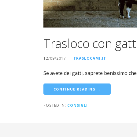
Trasloco con gatti
12/09/2017
TRASLOCAMI.IT
Se avete dei gatti, saprete benissimo che
CONTINUE READING →
POSTED IN:
CONSIGLI