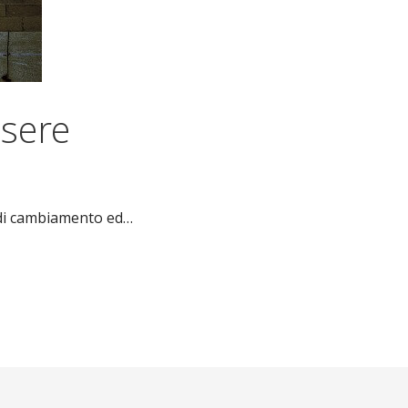
ssere
o di cambiamento ed…