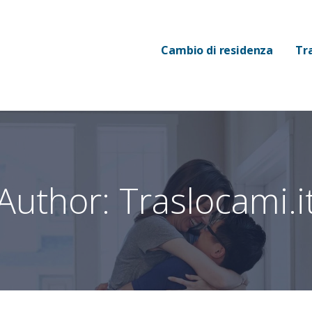
Cambio di residenza
Tr
Author:
Traslocami.i