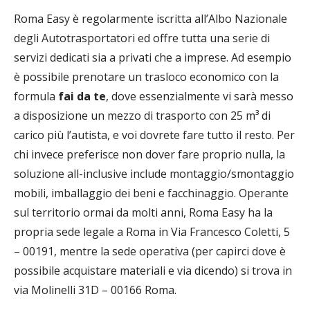
Roma Easy è regolarmente iscritta all’Albo Nazionale
degli Autotrasportatori ed offre tutta una serie di
servizi dedicati sia a privati che a imprese. Ad esempio
è possibile prenotare un trasloco economico con la
formula
fai da te
, dove essenzialmente vi sarà messo
a disposizione un mezzo di trasporto con 25 m³ di
carico più l’autista, e voi dovrete fare tutto il resto. Per
chi invece preferisce non dover fare proprio nulla, la
soluzione all-inclusive include montaggio/smontaggio
mobili, imballaggio dei beni e facchinaggio. Operante
sul territorio ormai da molti anni, Roma Easy ha la
propria sede legale a Roma in Via Francesco Coletti, 5
– 00191, mentre la sede operativa (per capirci dove è
possibile acquistare materiali e via dicendo) si trova in
via Molinelli 31D – 00166 Roma.