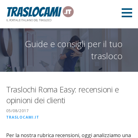
Skip
to
content
IL PORTALE ITALIANO DEL TRASLOCO
Guide e consigli per il tuo
trasloco
Traslochi Roma Easy: recensioni e
opinioni dei clienti
05/08/2017
TRASLOCAMI.IT
Per la nostra rubrica recensioni, oggi analizziamo una