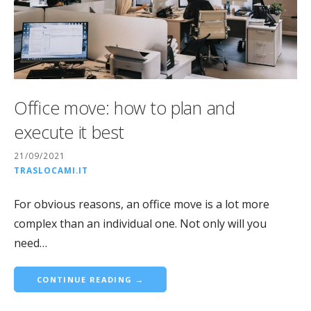
Office move: how to plan and
execute it best
21/09/2021
TRASLOCAMI.IT
For obvious reasons, an office move is a lot more
complex than an individual one. Not only will you
need…
CONTINUE READING →