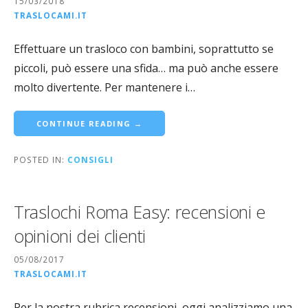
15/03/2018
TRASLOCAMI.IT
Effettuare un trasloco con bambini, soprattutto se
piccoli, può essere una sfida… ma può anche essere
molto divertente. Per mantenere i…
CONTINUE READING →
POSTED IN:
CONSIGLI
Traslochi Roma Easy: recensioni e
opinioni dei clienti
05/08/2017
TRASLOCAMI.IT
Per la nostra rubrica recensioni, oggi analizziamo una