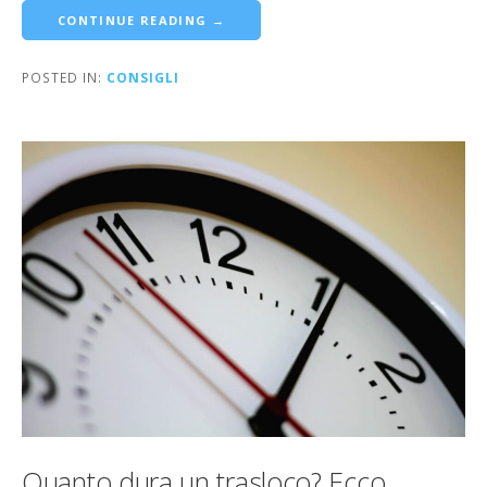
CONTINUE READING →
POSTED IN:
CONSIGLI
Quanto dura un trasloco? Ecco